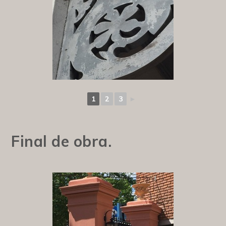
1
2
3
►
Final de obra.