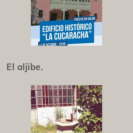
El aljibe.