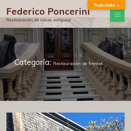
Skip
Translate »
Federico Poncerini
to
Menu
content
Restauración de casas antiguas
Categoría:
Restauración de frentes