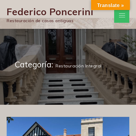
Skip
Translate »
Federico Poncerini
to
Menu
content
Restauración de casas antiguas
Categoría:
Restauración Integral