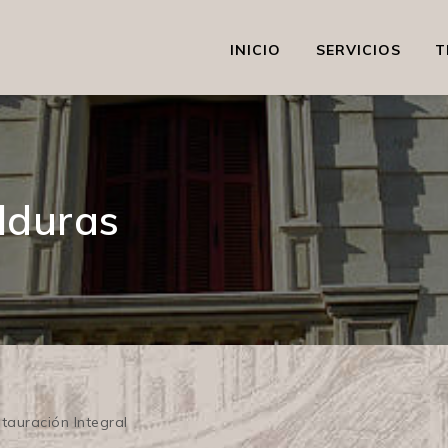
INICIO
SERVICIOS
T
lduras
tauración Integral