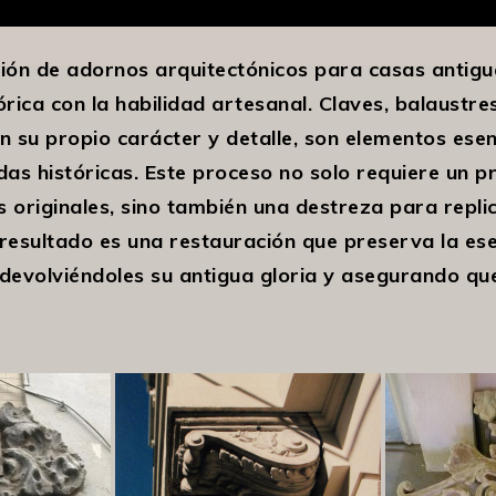
ción de adornos arquitectónicos para casas antigu
órica con la habilidad artesanal. Claves, balaustre
n su propio carácter y detalle, son elementos esen
ndas históricas. Este proceso no solo requiere un 
os originales, sino también una destreza para repli
l resultado es una restauración que preserva la esen
 devolviéndoles su antigua gloria y asegurando qu