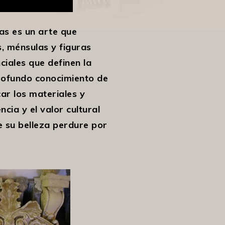
as es un arte que
s, ménsulas y figuras
ciales que definen la
profundo conocimiento de
car los materiales y
cia y el valor cultural
e su belleza perdure por