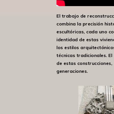
El trabajo de reconstruc
combina la precisión hist
escultóricas, cada uno co
identidad de estas vivie
los estilos arquitectónic
técnicas tradicionales. E
de estas construcciones,
generaciones.